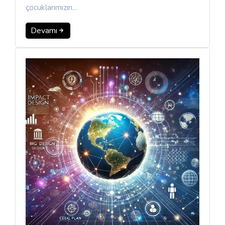
çocuklarımızın...
Devamı