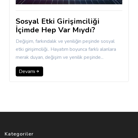
Sosyal Etki Girişimciliği
İçimde Hep Var Mıydı?
Değişim, farkındalık ve yeniliğin peşinde sosyal
etki girişimciliği.. Hayatım boyunca farklı alanlara
merak duyan, değişim ve yenilik peşinde...
Devamı
Kategoriler