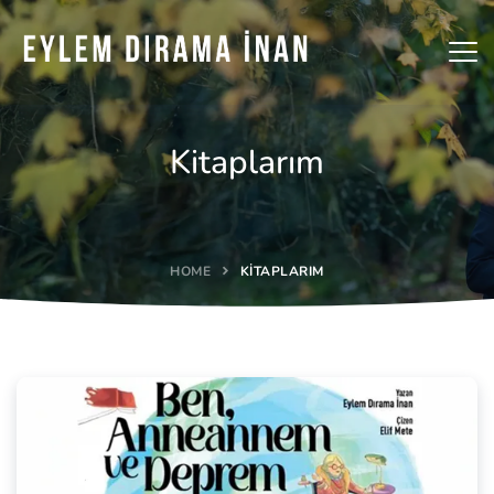
Kitaplarım
HOME
KITAPLARIM