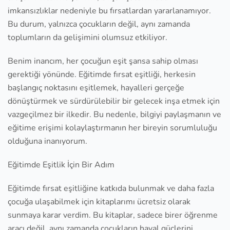
imkansızlıklar nedeniyle bu fırsatlardan yararlanamıyor.
Bu durum, yalnızca çocukların değil, aynı zamanda
toplumların da gelişimini olumsuz etkiliyor.
Benim inancım, her çocuğun eşit şansa sahip olması
gerektiği yönünde. Eğitimde fırsat eşitliği, herkesin
başlangıç noktasını eşitlemek, hayalleri gerçeğe
dönüştürmek ve sürdürülebilir bir gelecek inşa etmek için
vazgeçilmez bir ilkedir. Bu nedenle, bilgiyi paylaşmanın ve
eğitime erişimi kolaylaştırmanın her bireyin sorumluluğu
olduğuna inanıyorum.
Eğitimde Eşitlik İçin Bir Adım
Eğitimde fırsat eşitliğine katkıda bulunmak ve daha fazla
çocuğa ulaşabilmek için kitaplarımı ücretsiz olarak
sunmaya karar verdim. Bu kitaplar, sadece birer öğrenme
aracı değil, aynı zamanda çocukların hayal güçlerini